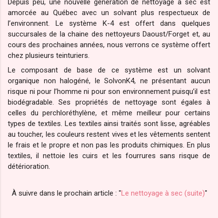
Depuis peu, une nouvelle génération de nettoyage à sec est
amorcée au Québec avec un solvant plus respectueux de
l’environnent. Le système K-4 est offert dans quelques
succursales de la chaine des nettoyeurs Daoust/Forget et, au
cours des prochaines années, nous verrons ce système offert
chez plusieurs teinturiers.
Le composant de base de ce système est un solvant
organique non halogéné, le SolvonK4, ne présentant aucun
risque ni pour l’homme ni pour son environnement puisqu’il est
biodégradable. Ses propriétés de nettoyage sont égales à
celles du perchloréthylène, et même meilleur pour certains
types de textiles. Les textiles ainsi traités sont lisse, agréables
au toucher, les couleurs restent vives et les vêtements sentent
le frais et le propre et non pas les produits chimiques. En plus
textiles, il nettoie les cuirs et les fourrures sans risque de
détérioration.
À suivre dans le prochain article : "
Le nettoyage à sec (suite)
"