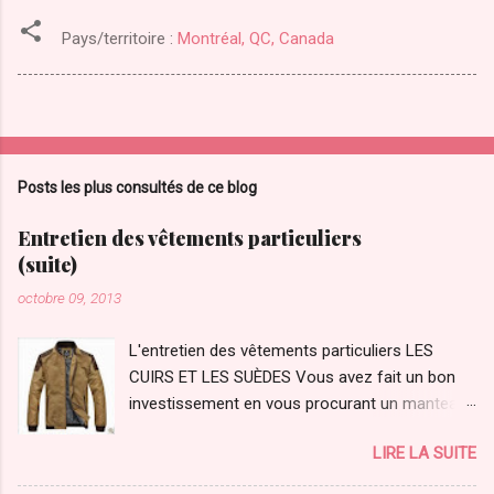
Pays/territoire :
Montréal, QC, Canada
Posts les plus consultés de ce blog
Entretien des vêtements particuliers
(suite)
octobre 09, 2013
L'entretien des vêtements particuliers LES
CUIRS ET LES SUÈDES Vous avez fait un bon
investissement en vous procurant un manteau :
un blouson en suède ou en cuir puisqu’ils sont
LIRE LA SUITE
résistants et ont une grande durée de vie. Bien
entretenus et dorlotés, ils conserveront leur